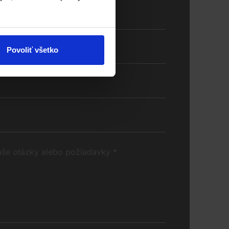
Povoliť všetko