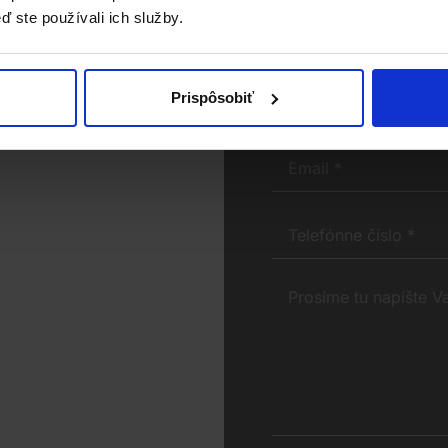
ď ste používali ich služby.
1688/15
Prispôsobiť