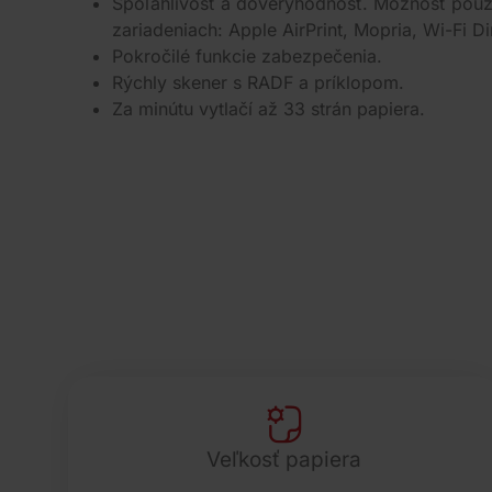
Spoľahlivosť a dôveryhodnosť. Možnosť použ
zariadeniach: Apple AirPrint, Mopria, Wi-Fi Di
Pokročilé funkcie zabezpečenia.
Rýchly skener s RADF a príklopom.
Za minútu vytlačí až 33 strán papiera.
Veľkosť papiera