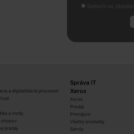
Súhlasím so zásadam
Správa IT
Xerox
cia a digitalizácia procesov
chod
Xerox
Predaj
tika a mzdy
Prenájom
-shopov
Všetky produkty
ý predaj
Servis