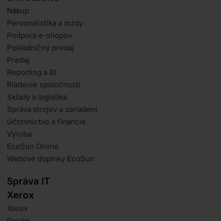
Nákup
Personalistika a mzdy
Podpora e-shopov
Pokladničný predaj
Predaj
Reporting a BI
Riadenie spoločnosti
Sklady a logistika
Správa strojov a zariadení
Účtovníctvo a financie
Výroba
EcoSun Online
Webové doplnky EcoSun
Správa IT
Xerox
Xerox
Predaj