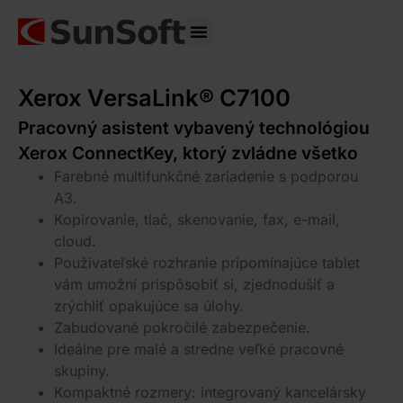
Správa IT
Xerox VersaLink® C7100
Pracovný asistent vybavený technológiou
Xerox ConnectKey, ktorý zvládne všetko
Farebné multifunkčné zariadenie s podporou
A3.
Kopírovanie, tlač, skenovanie, fax, e-mail,
cloud.
Používateľské rozhranie pripomínajúce tablet
vám umožní prispôsobiť si, zjednodušiť a
zrýchliť opakujúce sa úlohy.
Zabudované pokročilé zabezpečenie.
Ideálne pre malé a stredne veľké pracovné
skupiny.
Kompaktné rozmery: integrovaný kancelársky