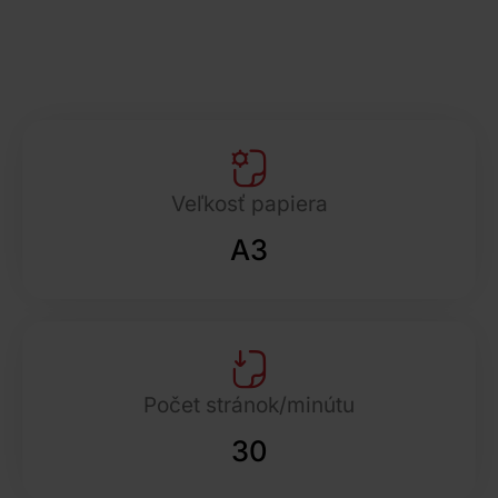
Veľkosť papiera
A3
Počet stránok/minútu
30