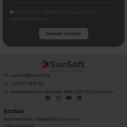
Súhlasím so zásadami na spracovanie
osobných údajov.
Odoslať formulár
sunsoft@sunsoft.sk
+42143 5831 100
Hviezdoslavovo námestie 1688, 026 01 Dolný Kubín
EcoSun
Automatizácia a digitalizácia procesov
CRM a obchod