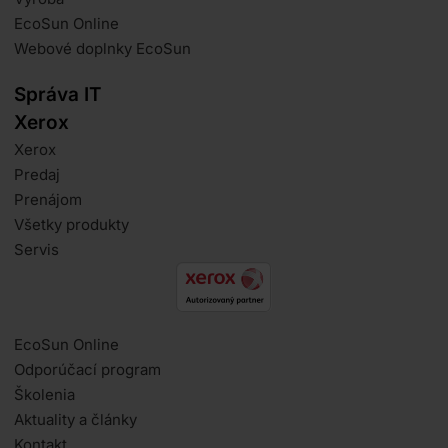
EcoSun Online
Webové doplnky EcoSun
Správa IT
Xerox
Xerox
Predaj
Prenájom
Všetky produkty
Servis
EcoSun Online
Odporúčací program
Školenia
Aktuality a články
Kontakt