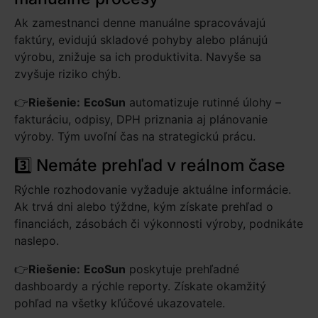
Ak zamestnanci denne manuálne spracovávajú
faktúry, evidujú skladové pohyby alebo plánujú
výrobu, znižuje sa ich produktivita. Navyše sa
zvyšuje riziko chýb.
👉
Riešenie:
EcoSun
automatizuje rutinné úlohy –
fakturáciu, odpisy, DPH priznania aj plánovanie
výroby. Tým uvoľní čas na strategickú prácu.
3️⃣ Nemáte prehľad v reálnom čase
Rýchle rozhodovanie vyžaduje aktuálne informácie.
Ak trvá dni alebo týždne, kým získate prehľad o
financiách, zásobách či výkonnosti výroby, podnikáte
naslepo.
👉
Riešenie:
EcoSun
poskytuje prehľadné
dashboardy a rýchle reporty. Získate okamžitý
pohľad na všetky kľúčové ukazovatele.