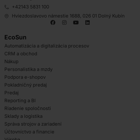
+42143 5831 100
Hviezdoslavovo námestie 1688, 026 01 Dolný Kubín
EcoSun
Automatizácia a digitalizácia procesov
CRM a obchod
Nákup
Personalistika a mzdy
Podpora e-shopov
Pokladničný predaj
Predaj
Reporting a BI
Riadenie spoločnosti
Sklady a logistika
Správa strojov a zariadení
Účtovníctvo a financie
Výroba