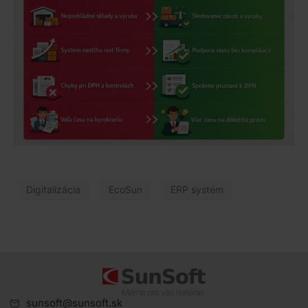
Digitalizácia
EcoSun
ERP systém
sunsoft@sunsoft.sk