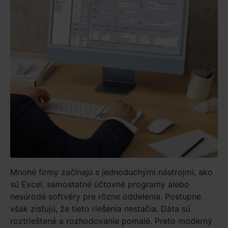
Mnohé firmy začínajú s jednoduchými nástrojmi, ako
sú Excel, samostatné účtovné programy alebo
nesúrodé softvéry pre rôzne oddelenia. Postupne
však zisťujú, že tieto riešenia nestačia. Dáta sú
roztrieštené a rozhodovanie pomalé. Preto moderný