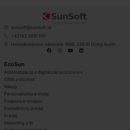
sunsoft@sunsoft.sk
+42143 5831 100
Hviezdoslavovo námestie 1688, 026 01 Dolný Kubín
EcoSun
Automatizácia a digitalizácia procesov
CRM a obchod
Nákup
Personalistika a mzdy
Podpora e-shopov
Pokladničný predaj
Predaj
Reporting a BI