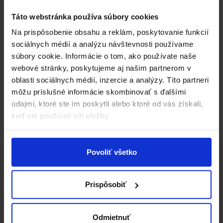
Táto webstránka používa súbory cookies
Na prispôsobenie obsahu a reklám, poskytovanie funkcií
sociálnych médií a analýzu návštevnosti používame
súbory cookie. Informácie o tom, ako používate naše
webové stránky, poskytujeme aj našim partnerom v
oblasti sociálnych médií, inzercie a analýzy. Títo partneri
môžu príslušné informácie skombinovať s ďalšími
údajmi, ktoré ste im poskytli alebo ktoré od vás získali,
keď ste používali ich služby.
Povoliť všetko
Najnovšie príspevky
Prispôsobiť
Odmietnuť