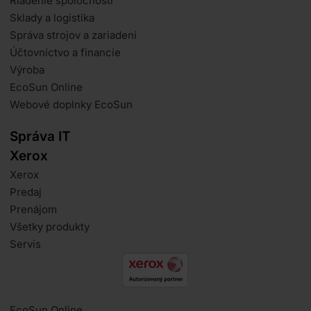
Riadenie spoločnosti
Sklady a logistika
Správa strojov a zariadení
Účtovníctvo a financie
Výroba
EcoSun Online
Webové doplnky EcoSun
Správa IT
Xerox
Xerox
Predaj
Prenájom
Všetky produkty
Servis
EcoSun Online