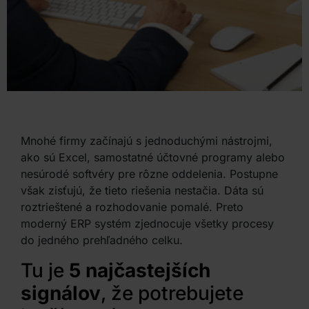
Mnohé firmy začínajú s jednoduchými nástrojmi,
ako sú Excel, samostatné účtovné programy alebo
nesúrodé softvéry pre rôzne oddelenia. Postupne
však zisťujú, že tieto riešenia nestačia. Dáta sú
roztrieštené a rozhodovanie pomalé. Preto
moderný ERP systém zjednocuje všetky procesy
do jedného prehľadného celku.
Tu je
5 najčastejších
signálov
, že potrebujete