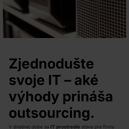
Zjednodušte
svoje IT – aké
výhody prináša
outsourcing.
V dnešnej dobe sa
IT prostredie
stáva pre firmy