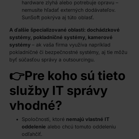
hardware zlyhá alebo potrebuje opravu –
nemusíte hľadať externých dodávateľov.
SunSoft pokrýva aj túto oblasť.
A ďalšie špecializované oblasti: dochádzkové
systémy, pokladničné systémy, kamerové
systémy
– ak vaša firma využíva napríklad
pokladničné či bezpečnostné systémy, aj tie môžu
byť súčasťou správy a outsourcingu.
👉Pre koho sú tieto
služby IT správy
vhodné?
Spoločnosti, ktoré
nemajú vlastné IT
oddelenie
alebo chcú tomuto oddeleniu
odľahčiť.