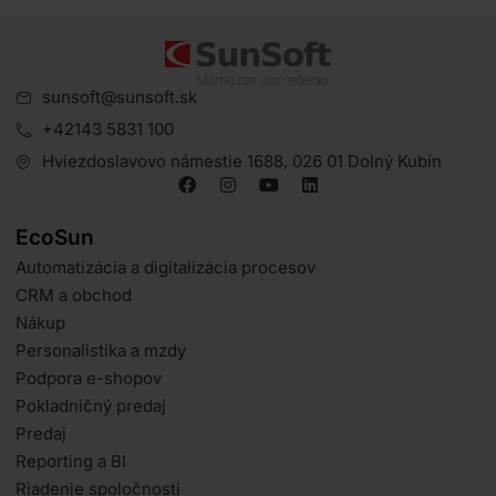
sunsoft@sunsoft.sk
+42143 5831 100
Hviezdoslavovo námestie 1688, 026 01 Dolný Kubín
EcoSun
Automatizácia a digitalizácia procesov
CRM a obchod
Nákup
Personalistika a mzdy
Podpora e-shopov
Pokladničný predaj
Predaj
Reporting a BI
Riadenie spoločnosti