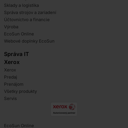
Sklady a logistika
Správa strojov a zariadení
Účtovníctvo a financie
Výroba
EcoSun Online
Webové doplnky EcoSun
Správa IT
Xerox
Xerox
Predaj
Prenájom
Všetky produkty
Servis
EcoSun Online