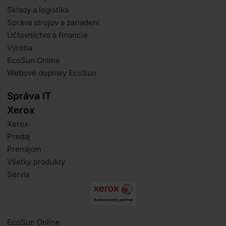
Sklady a logistika
Správa strojov a zariadení
Účtovníctvo a financie
Výroba
EcoSun Online
Webové doplnky EcoSun
Správa IT
Xerox
Xerox
Predaj
Prenájom
Všetky produkty
Servis
EcoSun Online