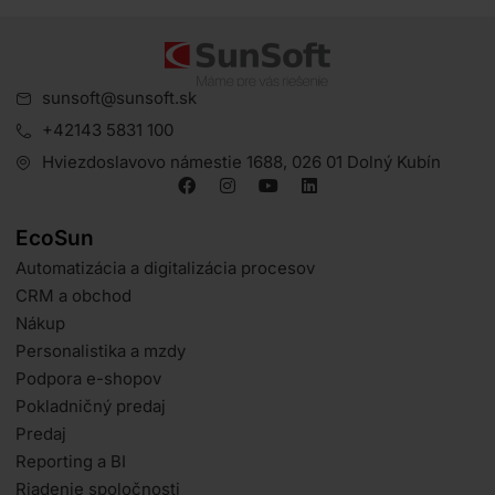
sunsoft@sunsoft.sk
+42143 5831 100
Hviezdoslavovo námestie 1688, 026 01 Dolný Kubín
EcoSun
Automatizácia a digitalizácia procesov
CRM a obchod
Nákup
Personalistika a mzdy
Podpora e-shopov
Pokladničný predaj
Predaj
Reporting a BI
Riadenie spoločnosti