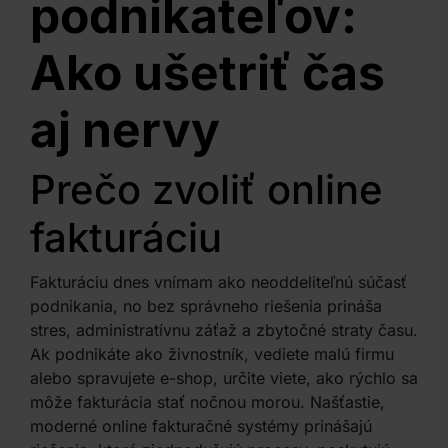
podnikateľov:
Ako ušetriť čas
aj nervy
Prečo zvoliť online
fakturáciu
Fakturáciu dnes vnímam ako neoddeliteľnú súčasť
podnikania, no bez správneho riešenia prináša
stres, administratívnu záťaž a zbytočné straty času.
Ak podnikáte ako živnostník, vediete malú firmu
alebo spravujete e-shop, určite viete, ako rýchlo sa
môže fakturácia stať nočnou morou. Našťastie,
moderné online fakturačné systémy prinášajú