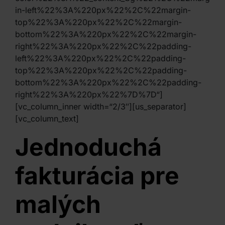
in-left%22%3A%220px%22%2C%22margin-
top%22%3A%220px%22%2C%22margin-
bottom%22%3A%220px%22%2C%22margin-
right%22%3A%220px%22%2C%22padding-
left%22%3A%220px%22%2C%22padding-
top%22%3A%220px%22%2C%22padding-
bottom%22%3A%220px%22%2C%22padding-
right%22%3A%220px%22%7D%7D“]
[vc_column_inner width=“2/3″][us_separator]
[vc_column_text]
Jednoduchá
fakturácia pre
malých