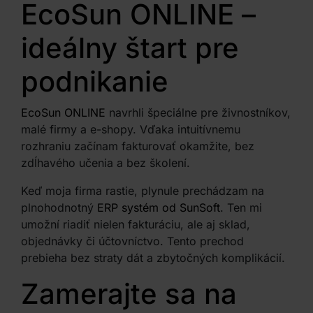
EcoSun ONLINE
–
ideálny štart pre
podnikanie
EcoSun ONLINE
navrhli špeciálne pre živnostníkov,
malé firmy a e-shopy. Vďaka intuitívnemu
rozhraniu začínam fakturovať okamžite, bez
zdĺhavého učenia a bez školení.
Keď moja firma rastie, plynule prechádzam na
plnohodnotný
ERP systém od SunSoft
. Ten mi
umožní riadiť nielen fakturáciu, ale aj sklad,
objednávky či účtovníctvo. Tento prechod
prebieha bez straty dát a zbytočných komplikácií.
Zamerajte sa na