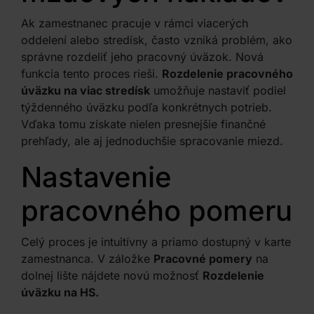
Ak zamestnanec pracuje v rámci viacerých
oddelení alebo stredísk, často vzniká problém, ako
správne rozdeliť jeho pracovný úväzok. Nová
funkcia tento proces rieši.
Rozdelenie pracovného
úväzku na viac stredísk
umožňuje nastaviť podiel
týždenného úväzku podľa konkrétnych potrieb.
Vďaka tomu získate nielen presnejšie finančné
prehľady, ale aj jednoduchšie spracovanie miezd.
Nastavenie
pracovného pomeru
Celý proces je intuitívny a priamo dostupný v karte
zamestnanca. V záložke
Pracovné pomery
na
dolnej lište nájdete novú možnosť
Rozdelenie
úväzku na HS.