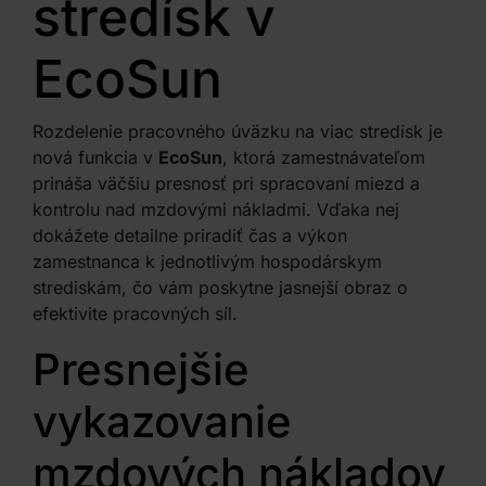
stredísk v
EcoSun
Rozdelenie pracovného úväzku na viac stredísk je
nová funkcia v
EcoSun
, ktorá zamestnávateľom
prináša väčšiu presnosť pri spracovaní miezd a
kontrolu nad mzdovými nákladmi. Vďaka nej
dokážete detailne priradiť čas a výkon
zamestnanca k jednotlivým hospodárskym
strediskám, čo vám poskytne jasnejší obraz o
efektivite pracovných síl.
Presnejšie
vykazovanie
mzdových nákladov