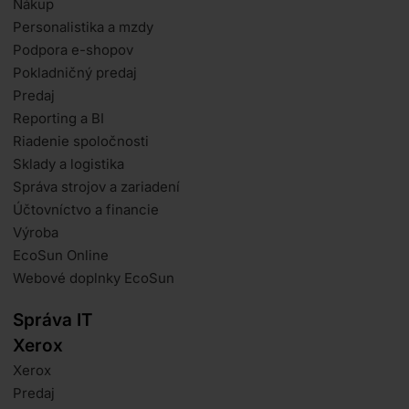
Nákup
Personalistika a mzdy
Podpora e-shopov
Pokladničný predaj
Predaj
Reporting a BI
Riadenie spoločnosti
Sklady a logistika
Správa strojov a zariadení
Účtovníctvo a financie
Výroba
EcoSun Online
Webové doplnky EcoSun
Správa IT
Xerox
Xerox
Predaj