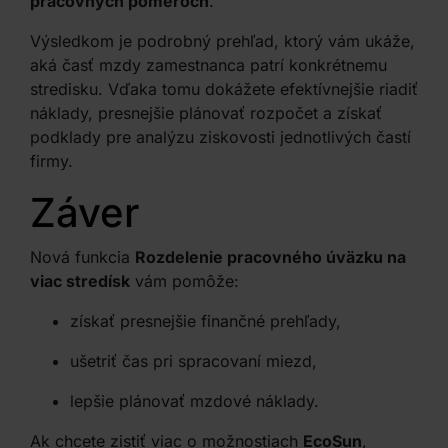
pracovných pomeroch
.
Výsledkom je podrobný prehľad, ktorý vám ukáže,
aká časť mzdy zamestnanca patrí konkrétnemu
stredisku. Vďaka tomu dokážete efektívnejšie riadiť
náklady, presnejšie plánovať rozpočet a získať
podklady pre analýzu ziskovosti jednotlivých častí
firmy.
Záver
Nová funkcia
Rozdelenie pracovného úväzku na
viac stredísk
vám pomôže:
získať presnejšie finančné prehľady,
ušetriť čas pri spracovaní miezd,
lepšie plánovať mzdové náklady.
Ak chcete zistiť viac o možnostiach
EcoSun
,