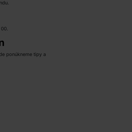
ndu.
 00.
n
de ponúkneme tipy a