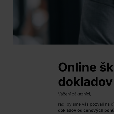
Online šk
dokladov
Vážení zákazníci,
radi by sme vás pozvali na ď
dokladov od cenových ponúk