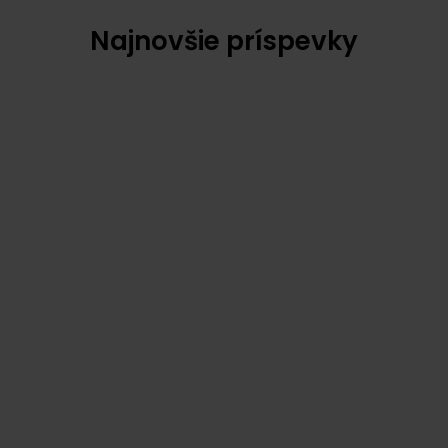
Najnovšie príspevky
DIGITALNYPOSTAR
ECOSUN
EFAKTÚRA
ÚČTOVNÍCTVO
5 augusta, 2026
eFaktúra jednoducho – s
digitálnym poštárom SUNSOFT
plus spol. s r.o.