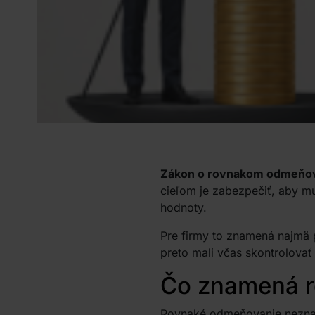
Zákon o rovnakom odmeňo
cieľom je zabezpečiť, aby m
hodnoty.
Pre firmy to znamená najmä 
preto mali včas skontrolova
Čo znamená r
Rovnaké odmeňovanie neznam