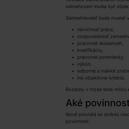
odmeňovaní musia byť objek
Zamestnávateľ bude musieť v
náročnosť práce,
zodpovednosť zamestn
pracovné skúsenosti,
kvalifikáciu,
pracovné podmienky,
výkon,
odborné a mäkké zručno
iné objektívne kritériá.
Rozdiely v mzde teda môžu e
Aké povinnost
Nové pravidlá sa dotknú viace
povinnosti: