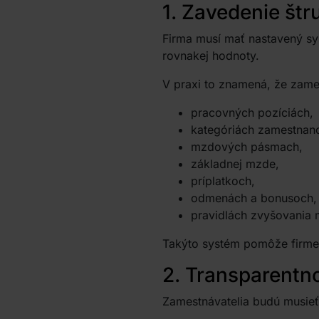
1. Zavedenie št
Firma musí mať nastavený sy
rovnakej hodnoty.
V praxi to znamená, že zame
pracovných pozíciách,
kategóriách zamestnan
mzdových pásmach,
základnej mzde,
príplatkoch,
odmenách a bonusoch,
pravidlách zvyšovania 
Takýto systém pomôže firme 
2. Transparentno
Zamestnávatelia budú musie