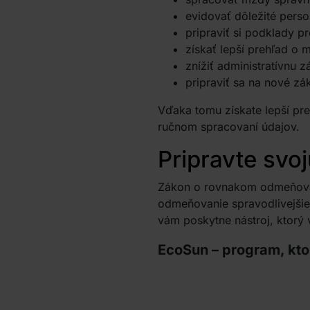
evidovať dôležité perso
pripraviť si podklady p
získať lepší prehľad o
znížiť administratívnu z
pripraviť sa na nové z
Vďaka tomu získate lepší pre
ručnom spracovaní údajov.
Pripravte svoj
Zákon o rovnakom odmeňovaní
odmeňovanie spravodlivejšie
vám poskytne nástroj, ktorý
EcoSun – program, kto