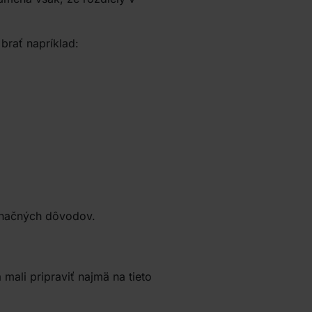
brať napríklad:
minačných dôvodov.
mali pripraviť najmä na tieto