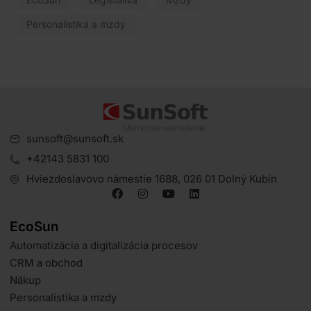
Personalistika a mzdy
sunsoft@sunsoft.sk
+42143 5831 100
Hviezdoslavovo námestie 1688, 026 01 Dolný Kubín
EcoSun
Automatizácia a digitalizácia procesov
CRM a obchod
Nákup
Personalistika a mzdy