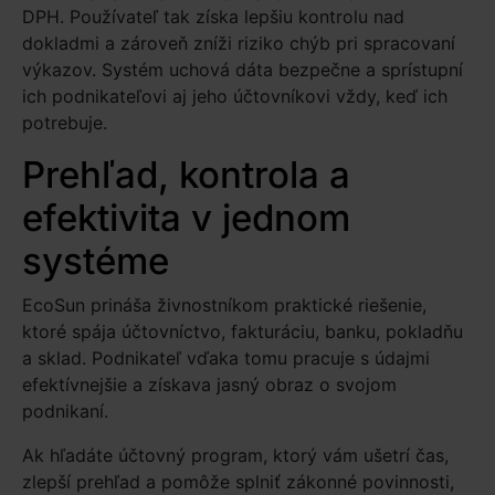
DPH. Používateľ tak získa lepšiu kontrolu nad
dokladmi a zároveň zníži riziko chýb pri spracovaní
výkazov. Systém uchová dáta bezpečne a sprístupní
ich podnikateľovi aj jeho účtovníkovi vždy, keď ich
potrebuje.
Prehľad, kontrola a
efektivita v jednom
systéme
EcoSun prináša živnostníkom praktické riešenie,
ktoré spája účtovníctvo, fakturáciu, banku, pokladňu
a sklad. Podnikateľ vďaka tomu pracuje s údajmi
efektívnejšie a získava jasný obraz o svojom
podnikaní.
Ak hľadáte účtovný program, ktorý vám ušetrí čas,
zlepší prehľad a pomôže splniť zákonné povinnosti,