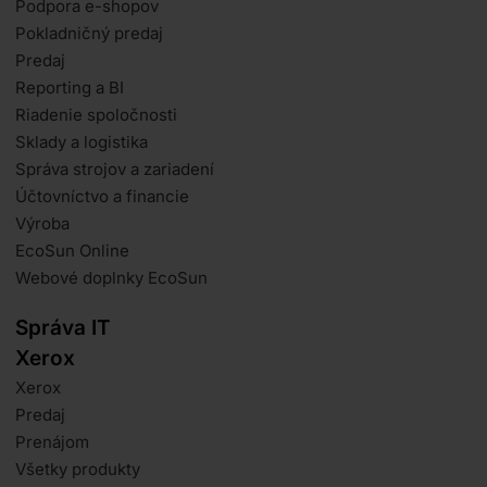
Podpora e-shopov
Pokladničný predaj
Predaj
Reporting a BI
Riadenie spoločnosti
Sklady a logistika
Správa strojov a zariadení
Účtovníctvo a financie
Výroba
EcoSun Online
Webové doplnky EcoSun
Správa IT
Xerox
Xerox
Predaj
Prenájom
Všetky produkty