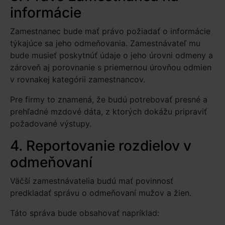
informácie
Zamestnanec bude mať právo požiadať o informácie
týkajúce sa jeho odmeňovania. Zamestnávateľ mu
bude musieť poskytnúť údaje o jeho úrovni odmeny a
zároveň aj porovnanie s priemernou úrovňou odmien
v rovnakej kategórii zamestnancov.
Pre firmy to znamená, že budú potrebovať presné a
prehľadné mzdové dáta, z ktorých dokážu pripraviť
požadované výstupy.
4. Reportovanie rozdielov v
odmeňovaní
Väčší zamestnávatelia budú mať povinnosť
predkladať správu o odmeňovaní mužov a žien.
Táto správa bude obsahovať napríklad: