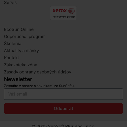
Servis
EcoSun Online
Odporúčací program
Školenia
Aktuality a články
Kontakt
Zákaznícka zóna
Zásady ochrany osobných údajov
Newsletter
Zostaňte v obraze s novinkami zo SunSoftu.
Odoberať
© 2025 SunSoft Plus spol. s.r.o.