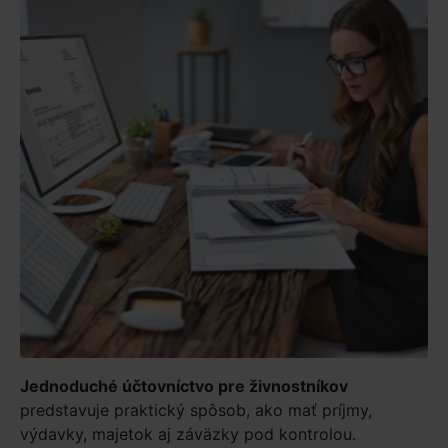
Jednoduché účtovníctvo pre živnostníkov
predstavuje praktický spôsob, ako mať príjmy,
výdavky, majetok aj záväzky pod kontrolou.