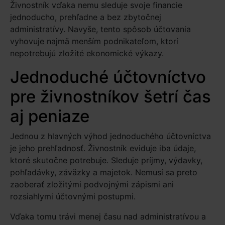
Živnostník vďaka nemu sleduje svoje financie
jednoducho, prehľadne a bez zbytočnej
administratívy. Navyše, tento spôsob účtovania
vyhovuje najmä menším podnikateľom, ktorí
nepotrebujú zložité ekonomické výkazy.
Jednoduché účtovníctvo
pre živnostníkov šetrí čas
aj peniaze
Jednou z hlavných výhod jednoduchého účtovníctva
je jeho prehľadnosť. Živnostník eviduje iba údaje,
ktoré skutočne potrebuje. Sleduje príjmy, výdavky,
pohľadávky, záväzky a majetok. Nemusí sa preto
zaoberať zložitými podvojnými zápismi ani
rozsiahlymi účtovnými postupmi.
Vďaka tomu trávi menej času nad administratívou a