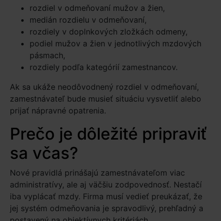
rozdiel v odmeňovaní mužov a žien,
medián rozdielu v odmeňovaní,
rozdiely v doplnkových zložkách odmeny,
podiel mužov a žien v jednotlivých mzdových
pásmach,
rozdiely podľa kategórií zamestnancov.
Ak sa ukáže neodôvodnený rozdiel v odmeňovaní,
zamestnávateľ bude musieť situáciu vysvetliť alebo
prijať nápravné opatrenia.
Prečo je dôležité pripraviť
sa včas?
Nové pravidlá prinášajú zamestnávateľom viac
administratívy, ale aj väčšiu zodpovednosť. Nestačí
iba vyplácať mzdy. Firma musí vedieť preukázať, že
jej systém odmeňovania je spravodlivý, prehľadný a
postavený na objektívnych kritériách.