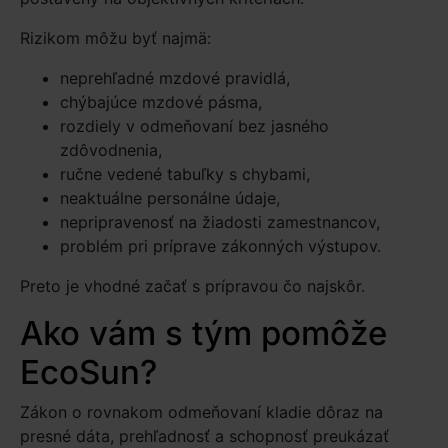
Rizikom môžu byť najmä:
neprehľadné mzdové pravidlá,
chýbajúce mzdové pásma,
rozdiely v odmeňovaní bez jasného
zdôvodnenia,
ručne vedené tabuľky s chybami,
neaktuálne personálne údaje,
nepripravenosť na žiadosti zamestnancov,
problém pri príprave zákonných výstupov.
Preto je vhodné začať s prípravou čo najskôr.
Ako vám s tým pomôže
EcoSun?
Zákon o rovnakom odmeňovaní kladie dôraz na
presné dáta, prehľadnosť a schopnosť preukázať