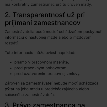
má konkrétny zamestnanec určitú úroveň mzdy.
2. Transparentnosť už pri
prijímaní zamestnancov
Zamestnávatelia budú musieť uchádzačom poskytnúť
informáciu o nástupnej mzde alebo o mzdovom
rozpätí.
Túto informáciu môžu uviesť napríklad:
priamo v pracovnom inzeráte,
pred pracovným pohovorom,
pred uzatvorením pracovnej zmluvy.
Zároveň sa zamestnávateľ nebude môcť uchádzača
pýtať na jeho mzdu u predchádzajúceho alebo
súčasného zamestnávateľa.
3. Právo zamestnanca na