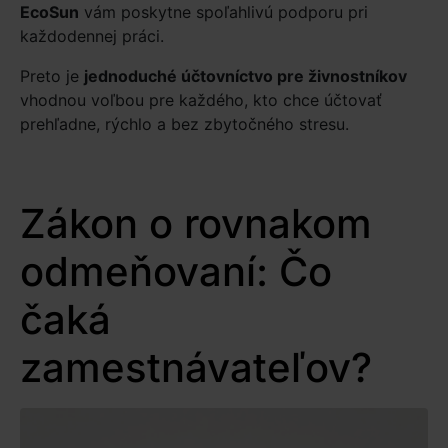
EcoSun
vám poskytne spoľahlivú podporu pri
každodennej práci.
Preto je
jednoduché účtovníctvo pre živnostníkov
vhodnou voľbou pre každého, kto chce účtovať
prehľadne, rýchlo a bez zbytočného stresu.
Zákon o rovnakom
odmeňovaní: Čo
čaká
zamestnávateľov?