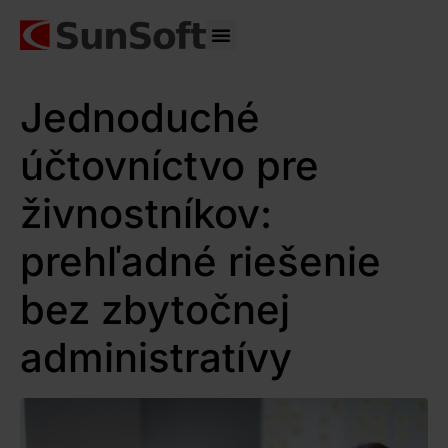
Správa IT
Jednoduché
účtovníctvo pre
živnostníkov:
prehľadné riešenie
bez zbytočnej
administratívy