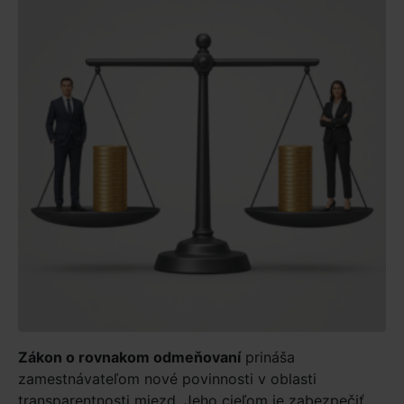
Zákon o rovnakom odmeňovaní
prináša
zamestnávateľom nové povinnosti v oblasti
transparentnosti miezd. Jeho cieľom je zabezpečiť,