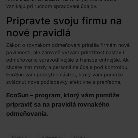
vznikajú pri ručnom spracovaní údajov.
Pripravte svoju firmu na
nové pravidlá
Zákon o rovnakom odmeňovaní prináša firmám nové
povinnosti, ale zároveň vytvára príležitosť nastaviť
odmeňovanie spravodlivejšie a transparentnejšie. Ak
chcete mať mzdy a personálne údaje pod kontrolou,
EcoSun vám poskytne nástroj, ktorý vám pomôže
zvládnuť nové požiadavky efektívne a prehľadne.
EcoSun – program, ktorý vám pomôže
pripraviť sa na pravidlá rovnakého
odmeňovania.
EcoSun
Legistalíva
Mzdy