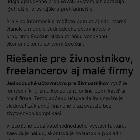
údaje opakovane prepisovať. Systém ich spracuje
rýchlejšie, presnejšie a prehľadnejšie.
Pre viac informácií si môžete pozrieť aj náš interný
článok o module
Jednoduché účtovníctvo v
programe EcoSun
alebo stránku venovanú
ekonomickému softvéru EcoSun
.
Riešenie pre živnostníkov,
freelancerov aj malé firmy
Jednoduché účtovníctvo pre živnostníkov
využije
remeselník, grafik, konzultant, online podnikateľ aj
malá firma. Tento spôsob účtovania im umožňuje
sledovať základné finančné ukazovatele bez
zbytočných komplikácií.
V EcoSune používateľ jednoducho vystaví faktúru,
zaeviduje nákup, skontroluje zostatok v pokladni