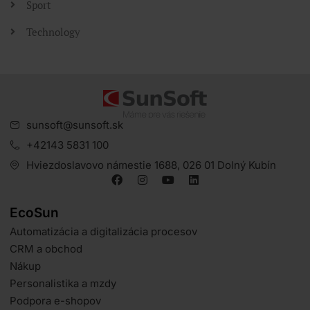
Sport
Technology
sunsoft@sunsoft.sk
+42143 5831 100
Hviezdoslavovo námestie 1688, 026 01 Dolný Kubín
EcoSun
Automatizácia a digitalizácia procesov
CRM a obchod
Nákup
Personalistika a mzdy
Podpora e-shopov