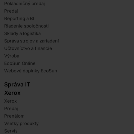
Pokladničný predaj
Predaj
Reporting a BI
Riadenie spoločnosti
Sklady a logistika
Správa strojov a zariadení
Účtovníctvo a financie
Výroba
EcoSun Online
Webové doplnky EcoSun
Správa IT
Xerox
Xerox
Predaj
Prenájom
Všetky produkty
Servis